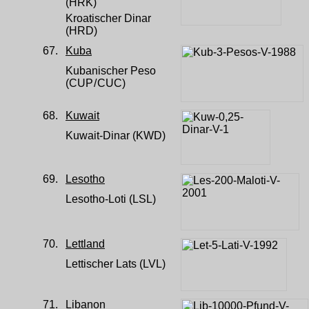
(HRK)
Kroatischer Dinar
(HRD)
67.
Kuba
Kubanischer Peso
(CUP
/
CUC)
68.
Kuwait
Kuwait-Dinar (KWD)
69.
Lesotho
Lesotho-Loti (LSL)
70.
Lettland
Lettischer Lats (LVL)
71.
Libanon