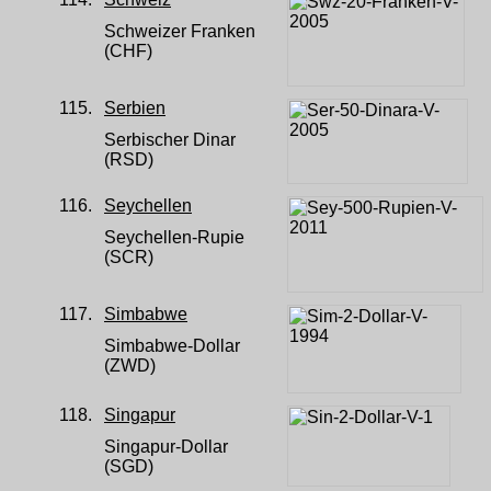
Schweizer Franken
(CHF)
115.
Serbien
Serbischer Dinar
(RSD)
116.
Seychellen
Seychellen-Rupie
(SCR)
117.
Simbabwe
Simbabwe-Dollar
(ZWD)
118.
Singapur
Singapur-Dollar
(SGD)