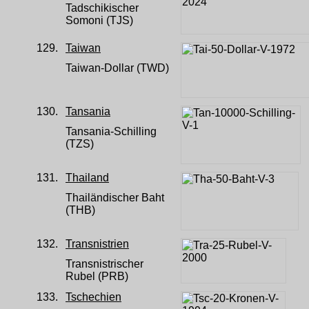
Tadschikischer
Somoni (TJS)
129.
Taiwan
Taiwan-Dollar (TWD)
130.
Tansania
Tansania-Schilling
(TZS)
131.
Thailand
Thailändischer Baht
(THB)
132.
Transnistrien
Transnistrischer
Rubel (PRB)
133.
Tschechien