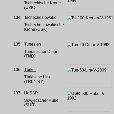
Tschechische Krone
(CZK)
134.
Tschechoslowakei
Tschechoslowakische
Krone (CSK)
135.
Tunesien
Tunesischer Dinar
(TND)
136.
Türkei
Türkische Lira
(TRL
/
TRY)
137.
UdSSR
Sowjetischer Rubel
(SUR)