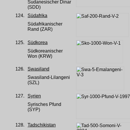
Sudanesischer Dinar
(SDD)
124.
Südafrika
Südafrikanischer
Rand (ZAR)
125.
Südkorea
Südkoreanischer
Won (KRW)
126.
Swasiland
Swasiland-Lilangeni
(SZL)
127.
Syrien
Syrisches Pfund
(SYP)
128.
Tadschikistan