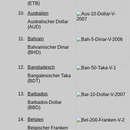
(ETB)
10.
Australien
Australischer Dollar
(AUD)
11.
Bahrain
Bahrainischer Dinar
(BHD)
12.
Bangladesch
Bangalesischer Taka
(BDT)
13.
Barbados
Barbados-Dollar
(BBD)
14.
Belgien
Belgischer Franken