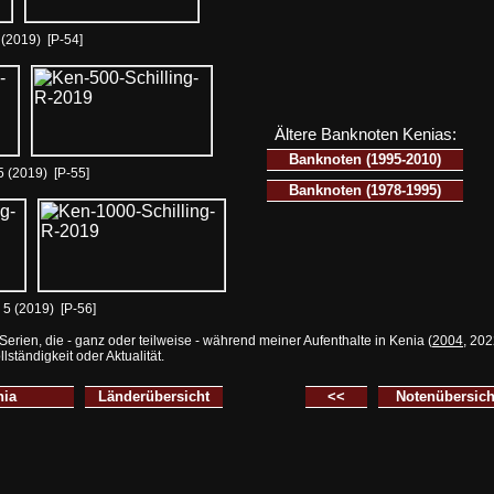
 (2019) [P-54]
Ältere Banknoten Kenias:
Banknoten (1995-2010)
5 (2019) [P-55]
Banknoten (1978-1995)
 5 (2019) [P-56]
Serien, die - ganz oder teilweise - während meiner Aufenthalte in
Kenia (
2004
, 202
tändigkeit oder Aktualität.
nia
Länderübersicht
<<
Notenübersi