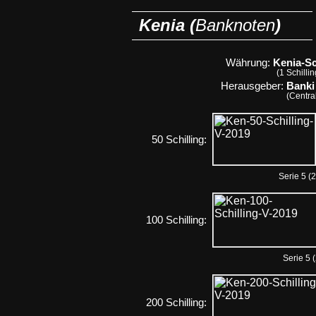
Kenia (
Banknoten
)
Währung:
Kenia-Sc
(1 Schilli
Herausgeber:
Banki
(Centra
50 Schilling:
Serie 5 (
100 Schilling:
Serie 5 
200 Schilling: