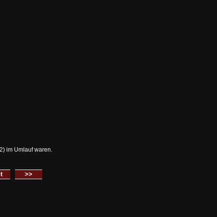
2)
im Umlauf waren.
cht
>>