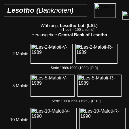
Lesotho (
Banknoten
)
Währung:
Lesotho-Loti (LSL)
(1 Loti = 100 Lisente)
Herausgeber:
Central Bank of Lesotho
2 Maloti:
Serie 1989
/
1990 (1989) [P-9]
5 Maloti:
Serie 1989
/
1990 (1989) [P-10]
10 Maloti: