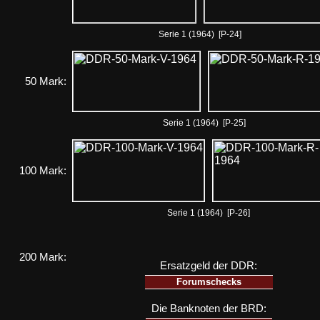
Serie 1 (1964) [P-24]
50 Mark:
Serie 1 (1964) [P-25]
100 Mark:
Serie 1 (1964) [P-26]
200 Mark:
Ersatzgeld der DDR:
Forumschecks
Die Banknoten der BRD: