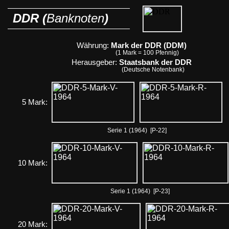
DDR (
Banknoten
)
Währung:
Mark der DDR (DDM)
(1 Mark = 100 Pfennig)
Herausgeber:
Staatsbank der DDR
(Deutsche Notenbank)
5 Mark:
Serie 1 (1964) [P-22]
10 Mark:
Serie 1 (1964) [P-23]
20 Mark: