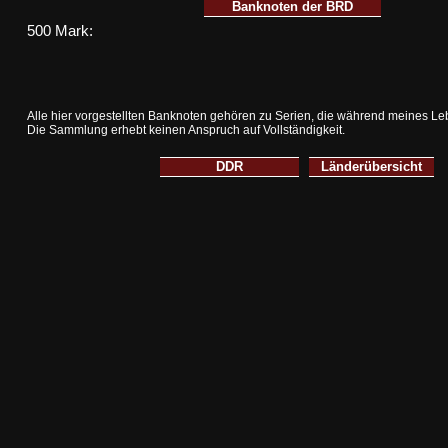
Banknoten der BRD
500 Mark:
Alle hier vorgestellten Banknoten gehören zu Serien, die während meines Le
Die Sammlung erhebt keinen Anspruch auf Vollständigkeit.
DDR
Länderübersicht