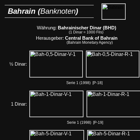
Bahrain (
Banknoten
)
Währung:
Bahrainischer Dinar (BHD)
(1 Dinar = 1000 Fils)
Herausgeber:
Central Bank of Bahrain
(Bahrain Monetary Agency)
½ Dinar:
Serie 1 (1998) [P-18]
1 Dinar:
Serie 1 (1998) [P-19]