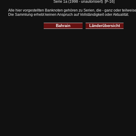
Serie 1a (1998 - unautorisiert) [P-16]
Alle hier vorgestellten Banknoten gehören zu Serien, die - ganz oder teilwei
Die Sammlung erhebt keinen Anspruch auf Vollständigkeit oder Aktualität.
Bahrain
Länderübersicht