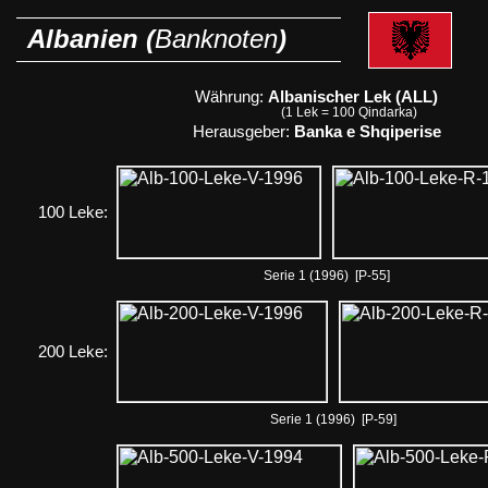
Albanien (
Banknoten
)
Währung:
Albanischer Lek (ALL)
(1 Lek = 100 Qindarka)
Herausgeber:
Banka e Shqiperise
100 Leke:
Serie 1 (1996) [P-55]
200 Leke:
Serie 1 (1996) [P-59]