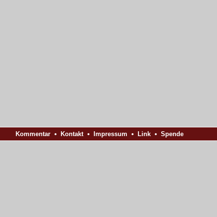
•
•
•
•
Kommentar
Kontakt
Impressum
Link
S
p
e
n
d
e