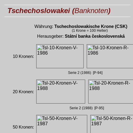
Tschechoslowakei (
Banknoten
)
Währung:
Tschechoslowakische Krone (CSK)
(1 Krone = 100 Heller)
Herausgeber:
Státní banka československá
10 Kronen:
Serie 2 (1986) [P-94]
20 Kronen:
Serie 2 (1988) [P-95]
50 Kronen: