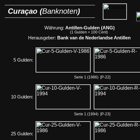
Curaçao (
Banknoten
)
Währung:
Antillen-Gulden (ANG)
(1 Gulden = 100 Cent)
Herausgeber:
Bank van de Nederlandse Antillen
5 Gulden:
Serie 1 (1986) [P-22]
10 Gulden:
Serie 1 (1994) [P-23]
25 Gulden: