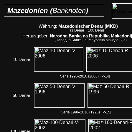
Mazedonien (
Banknoten
)
Währung:
Mazedonischer Denar (MKD)
(1 Denar = 100 Deni)
Herausgeber:
Narodna Banka na Republika Makedonij
(Народна Банка на Република Македонија)
10 Denar:
Serie 1996-2016 (2006) [P-14]
50 Denar:
Serie 1996-2016 (1996) [P-15]
100 Denar: