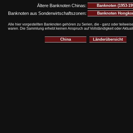
Ältere Banknoten Chinas:
Banknoten (1953-1
Banknoten aus Sonderwirtschaftszonen:
Banknoten Hon
Alle hier vorgestellten Banknoten gehören zu Serien, die - ganz oder teilwei
waren.
Die Sammlung erhebt keinen Anspruch auf Vollständigkeit oder Aktuali
China
Länderübersicht