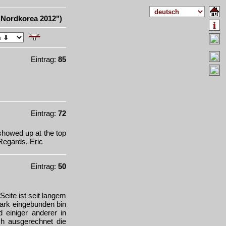
"
Nordkorea 2012
")
Eintrag:
85
Eintrag:
72
 showed up at the top
 Regards, Eric
Eintrag:
50
Seite ist seit langem
stark eingebunden bin
 einiger anderer in
ch ausgerechnet die