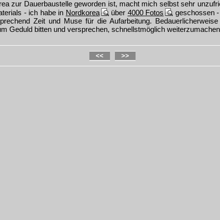
ea zur Dauerbaustelle geworden ist, macht mich selbst sehr unzufrie
rials - ich habe in
Nordkorea
über
4000 Fotos
geschossen - 
sprechend Zeit und Muse für die Aufarbeitung. Bedauerlicherweise
 um Geduld bitten und versprechen, schnellstmöglich weiterzumachen.
<<
>>