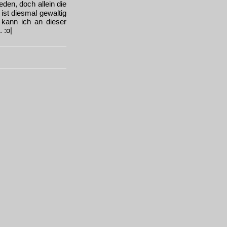
den, doch allein die
ist diesmal gewaltig
 kann ich an dieser
 :o|