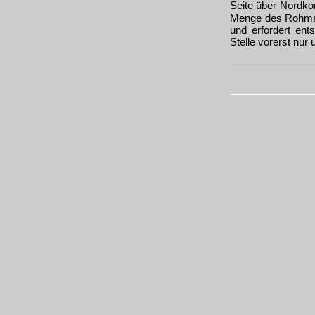
Seite über Nordkor
Menge des Rohmate
und erfordert ent
Stelle vorerst nur