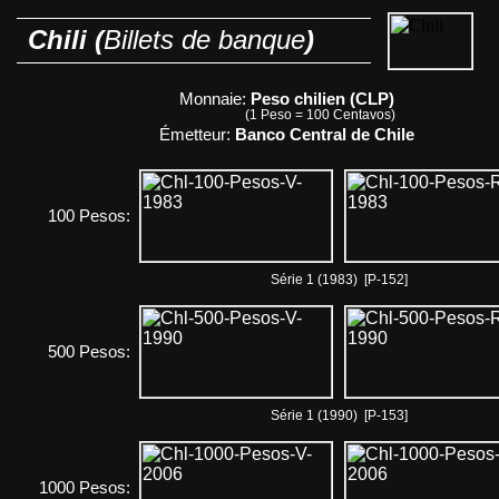
Chili (
Billets de banque
)
Monnaie:
Peso chilien (CLP)
(1 Peso = 100 Centavos)
Émetteur:
Banco Central de Chile
100 Pesos:
Série 1 (1983) [P-152]
500 Pesos:
Série 1 (1990) [P-153]
1000 Pesos: